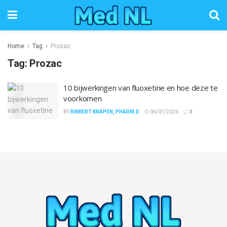
Home
Tag
Prozac
Tag:
Prozac
10 bijwerkingen van fluoxetine en hoe deze te
voorkomen
BY
RIKKERT KNAPEN, PHARM.D
06/01/2026
0