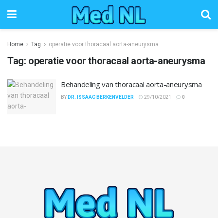
Home
Tag
operatie voor thoracaal aorta-aneurysma
Tag:
operatie voor thoracaal aorta-aneurysma
Behandeling van thoracaal aorta-aneurysma
BY
DR. ISSAAC BERKENVELDER
29/10/2021
0