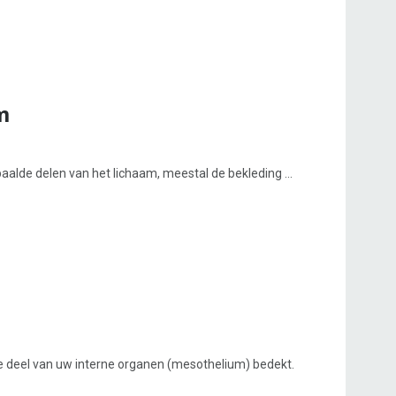
m
aalde delen van het lichaam, meestal de bekleding ...
e deel van uw interne organen (mesothelium) bedekt.