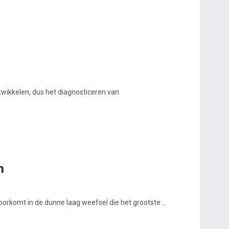
twikkelen, dus het diagnosticeren van
m
komt in de dunne laag weefsel die het grootste ...