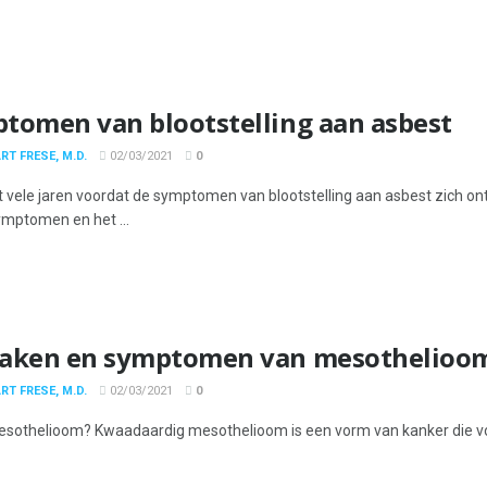
tomen van blootstelling aan asbest
RT FRESE, M.D.
02/03/2021
0
t vele jaren voordat de symptomen van blootstelling aan asbest zich on
mptomen en het ...
aken en symptomen van mesothelioo
RT FRESE, M.D.
02/03/2021
0
esothelioom? Kwaadaardig mesothelioom is een vorm van kanker die voor