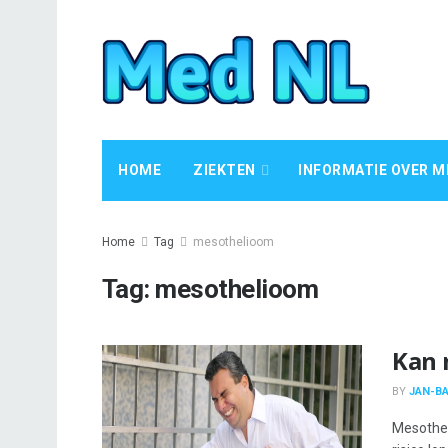
HOME
ZIEKTEN
INFORMATIE OVER M
Home
Tag
mesothelioom
Tag:
mesothelioom
Kan 
BY
JAN-BA
Mesothel