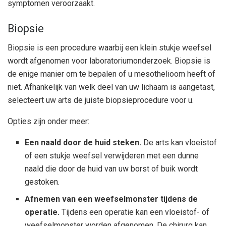
symptomen veroorzaakt.
Biopsie
Biopsie is een procedure waarbij een klein stukje weefsel
wordt afgenomen voor laboratoriumonderzoek. Biopsie is
de enige manier om te bepalen of u mesothelioom heeft of
niet. Afhankelijk van welk deel van uw lichaam is aangetast,
selecteert uw arts de juiste biopsieprocedure voor u.
Opties zijn onder meer:
Een naald door de huid steken.
De arts kan vloeistof
of een stukje weefsel verwijderen met een dunne
naald die door de huid van uw borst of buik wordt
gestoken.
Afnemen van een weefselmonster tijdens de
operatie.
Tijdens een operatie kan een vloeistof- of
weefselmonster worden afgenomen. De chirurg kan