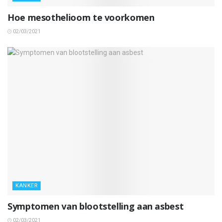
Hoe mesothelioom te voorkomen
02/03/2021
KANKER
Symptomen van blootstelling aan asbest
02/03/2021