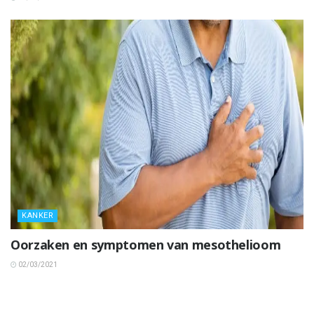
KANKER
Oorzaken en symptomen van mesothelioom
02/03/2021