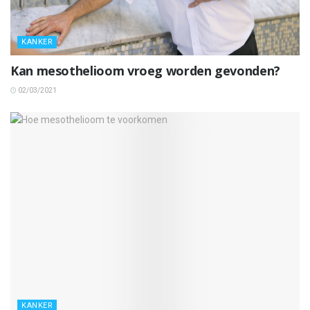
KANKER
Kan mesothelioom vroeg worden gevonden?
02/03/2021
KANKER