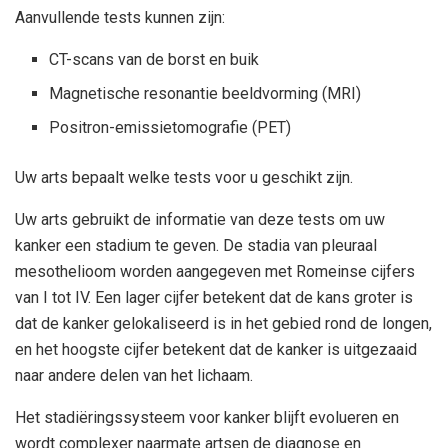
Aanvullende tests kunnen zijn:
CT-scans van de borst en buik
Magnetische resonantie beeldvorming (MRI)
Positron-emissietomografie (PET)
Uw arts bepaalt welke tests voor u geschikt zijn.
Uw arts gebruikt de informatie van deze tests om uw
kanker een stadium te geven. De stadia van pleuraal
mesothelioom worden aangegeven met Romeinse cijfers
van I tot IV. Een lager cijfer betekent dat de kans groter is
dat de kanker gelokaliseerd is in het gebied rond de longen,
en het hoogste cijfer betekent dat de kanker is uitgezaaid
naar andere delen van het lichaam.
Het stadiëringssysteem voor kanker blijft evolueren en
wordt complexer naarmate artsen de diagnose en