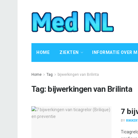
HOME
ZIEKTEN
INFORMATIE OVER M
Home
Tag
bijwerkingen van Brilinta
Tag:
bijwerkingen van Brilinta
7 bi
BY
RIKKER
Ticagrelo