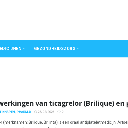
EDICIJNEN
GEZONDHEIDSZORG
jwerkingen van ticagrelor (Brilique) en
T KNAPEN, PHARM.D
26/02/2026
0
r (merknamen: Brilique, Brilinta) is een oraal antiplateletmedicijn. Artse