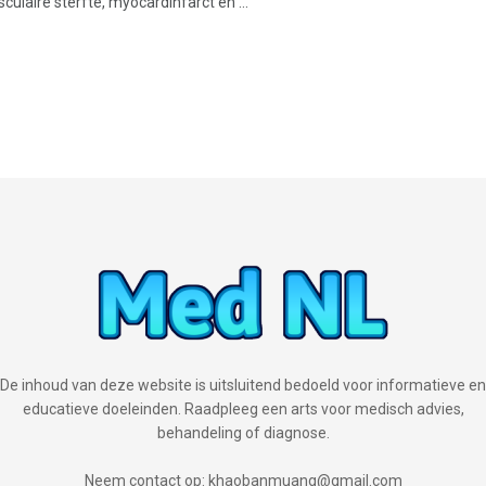
culaire sterfte, myocardinfarct en ...
De inhoud van deze website is uitsluitend bedoeld voor informatieve en
educatieve doeleinden. Raadpleeg een arts voor medisch advies,
behandeling of diagnose.
Neem contact op: khaobanmuang@gmail.com