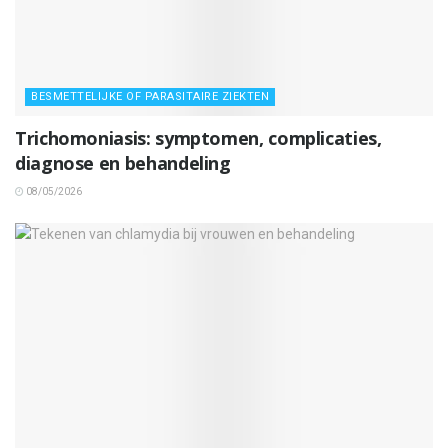
BESMETTELIJKE OF PARASITAIRE ZIEKTEN
Trichomoniasis: symptomen, complicaties,
diagnose en behandeling
08/05/2026