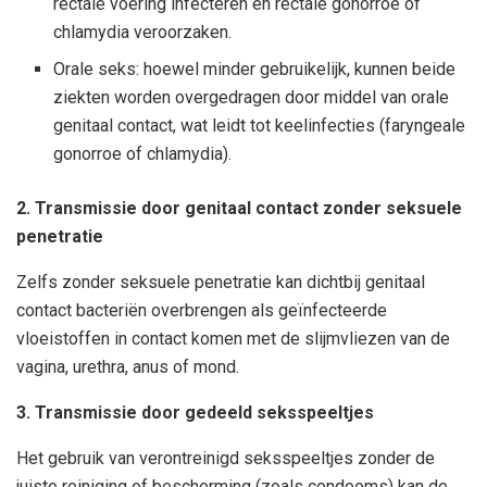
rectale voering infecteren en rectale gonorroe of
chlamydia veroorzaken.
Orale seks: hoewel minder gebruikelijk, kunnen beide
ziekten worden overgedragen door middel van orale
genitaal contact, wat leidt tot keelinfecties (faryngeale
gonorroe of chlamydia).
2. Transmissie door genitaal contact zonder seksuele
penetratie
Zelfs zonder seksuele penetratie kan dichtbij genitaal
contact bacteriën overbrengen als geïnfecteerde
vloeistoffen in contact komen met de slijmvliezen van de
vagina, urethra, anus of mond.
3. Transmissie door gedeeld seksspeeltjes
Het gebruik van verontreinigd seksspeeltjes zonder de
juiste reiniging of bescherming (zoals condooms) kan de