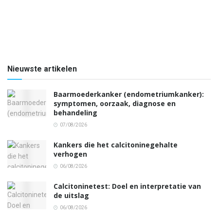
Nieuwste artikelen
Baarmoederkanker (endometriumkanker):
symptomen, oorzaak, diagnose en
behandeling
07/08/2026
Kankers die het calcitoninegehalte
verhogen
06/08/2026
Calcitoninetest: Doel en interpretatie van
de uitslag
06/08/2026