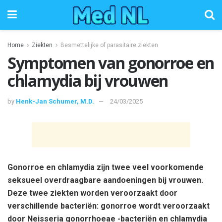
Home
Ziekten
Besmettelijke of parasitaire ziekten
Symptomen van gonorroe en
chlamydia bij vrouwen
by
Henk-Jan Schumer, M.D.
24/03/2025
Gonorroe en chlamydia zijn twee veel voorkomende
seksueel overdraagbare aandoeningen bij vrouwen.
Deze twee ziekten worden veroorzaakt door
verschillende bacteriën: gonorroe wordt veroorzaakt
door Neisseria gonorrhoeae -bacteriën en chlamydia