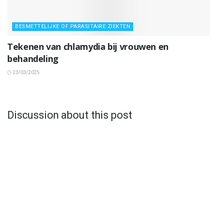
BESMETTELIJKE OF PARASITAIRE ZIEKTEN
Tekenen van chlamydia bij vrouwen en
behandeling
23/03/2025
Discussion about this post