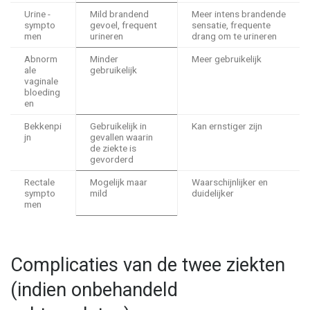
Urine -
Mild brandend
Meer intens brandende
sympto
gevoel, frequent
sensatie, frequente
men
urineren
drang om te urineren
Abnorm
Minder
Meer gebruikelijk
ale
gebruikelijk
vaginale
bloeding
en
Bekkenpi
Gebruikelijk in
Kan ernstiger zijn
jn
gevallen waarin
de ziekte is
gevorderd
Rectale
Mogelijk maar
Waarschijnlijker en
sympto
mild
duidelijker
men
Complicaties van de twee ziekten
(indien onbehandeld