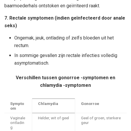
baarmoederhals ontstoken en geïrriteerd raakt.
7. Rectale symptomen (indien geïnfecteerd door anale
seks)
Ongemak, jeuk, ontlading of zelfs bloeden uit het
rectum.
In sommige gevallen zijn rectale infecties volledig
asymptomatisch.
Verschillen tussen gonorroe -symptomen en
chlamydia -symptomen
Sympto
Chlamydia
Gonorroe
om
Vaginale
Helder, wit of geel
Geel of groen, sterkere
ontladin
geur
g