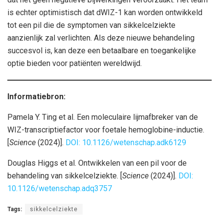
is echter optimistisch dat dWIZ-1 kan worden ontwikkeld
tot een pil die de symptomen van sikkelcelziekte
aanzienlijk zal verlichten. Als deze nieuwe behandeling
succesvol is, kan deze een betaalbare en toegankelijke
optie bieden voor patiënten wereldwijd.
Informatiebron:
Pamela Y. Ting et al. Een moleculaire lijmafbreker van de
WIZ-transcriptiefactor voor foetale hemoglobine-inductie.
[
Science
(2024)].
DOI: 10.1126/wetenschap.adk6129
Douglas Higgs et al. Ontwikkelen van een pil voor de
behandeling van sikkelcelziekte. [
Science
(2024)].
DOI:
10.1126/wetenschap.adq3757
Tags:
sikkelcelziekte