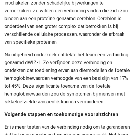
inschakelen zonder schadelijke bijwerkingen te
veroorzaken. Ze wilden een verbinding vinden die zich zou
binden aan een proteïne genaamd cereblon. Cereblon is
onderdeel van een groter complex dat betrokken is bij
verschillende cellulaire processen, waaronder de afbraak
van specifieke proteïnen.
Na uitgebreid onderzoek ontdekte het team een ​​verbinding
genaamd dWIZ-1. Ze verfijnden deze verbinding en
ontdekten dat toediening ervan aan diermodellen de foetale
hemoglobinewaarden verhoogde van een basislijn van 17%
tot 45%. Deze significante toename van de foetale
hemoglobinewaarden zou de symptomen bij mensen met
sikkelcelziekte aanzienlijk kunnen verminderen.
Volgende stappen en toekomstige vooruitzichten
Er is meer testen van de verbinding nodig om te garanderen
dat het geen negatieve bijwerkingen veroorzaakt. Het team