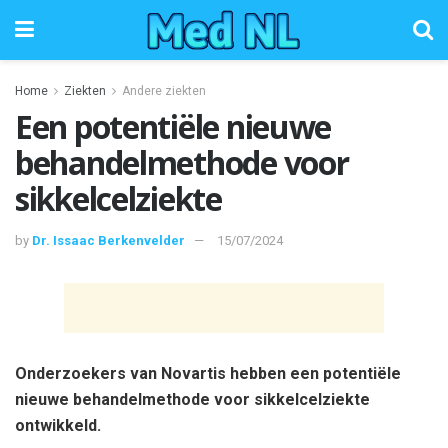
Home
Ziekten
Andere ziekten
Een potentiële nieuwe
behandelmethode voor
sikkelcelziekte
by
Dr. Issaac Berkenvelder
15/07/2024
Onderzoekers van Novartis hebben een potentiële
nieuwe behandelmethode voor sikkelcelziekte
ontwikkeld.