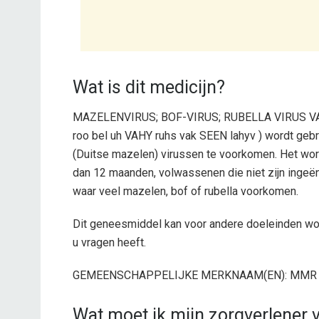
Wat is dit medicijn?
MAZELENVIRUS; BOF-VIRUS; RUBELLA VIRUS VAC
roo bel uh VAHY ruhs vak SEEN lahyv ) wordt gebru
(Duitse mazelen) virussen te voorkomen. Het word
dan 12 maanden, volwassenen die niet zijn ingeënt
waar veel mazelen, bof of rubella voorkomen.
Dit geneesmiddel kan voor andere doeleinden wor
u vragen heeft.
GEMEENSCHAPPELIJKE MERKNAAM(EN): MMR 
Wat moet ik mijn zorgverlener v