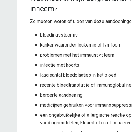
inneem?
Ze moeten weten of u een van deze aandoeningen
bloedingsstoornis
kanker waaronder leukemie of lymfoom
problemen met het immuunsysteem
infectie met koorts
laag aantal bloedplaatjes in het bloed
recente bloedtransfusie of immunoglobuline
beroerte aandoening
medicijnen gebruiken voor immunosuppress
een ongebruikelijke of allergische reactie op
voedingsmiddelen, kleurstoffen of conserv