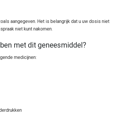
als aangegeven. Het is belangrijk dat u uw dosis niet
afspraak niet kunt nakomen.
ben met dit geneesmiddel?
lgende medicijnen:
derdrukken