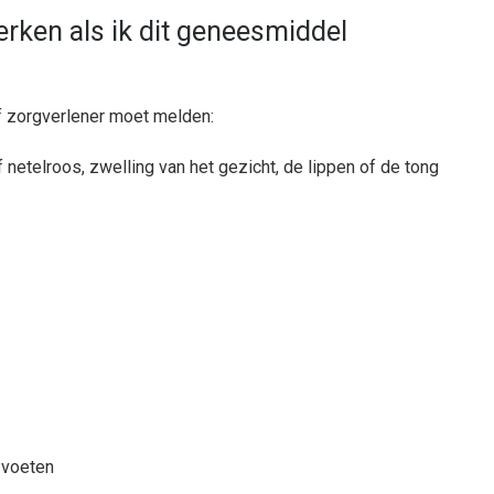
rken als ik dit geneesmiddel
of zorgverlener moet melden:
f netelroos, zwelling van het gezicht, de lippen of de tong
f voeten