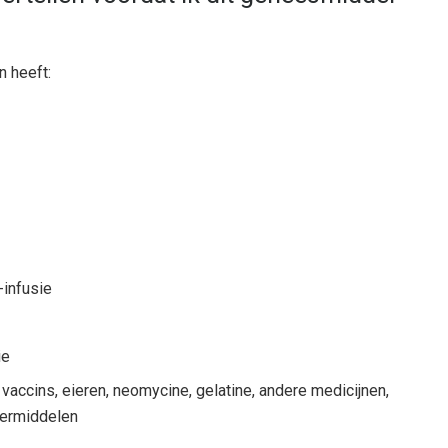
 heeft:
-infusie
ie
 vaccins, eieren, neomycine, gelatine, andere medicijnen,
eermiddelen