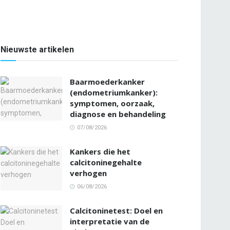
Nieuwste artikelen
Baarmoederkanker
(endometriumkanker):
symptomen, oorzaak,
diagnose en behandeling
07/08/2026
Kankers die het
calcitoninegehalte
verhogen
06/08/2026
Calcitoninetest: Doel en
interpretatie van de