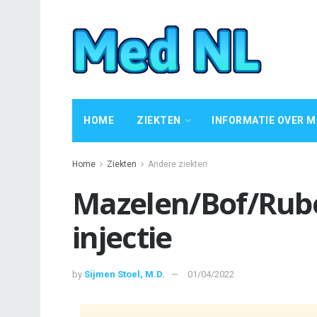
HOME
ZIEKTEN
INFORMATIE OVER M
Home
Ziekten
Andere ziekten
Mazelen/Bof/Rube
injectie
by
Sijmen Stoel, M.D.
01/04/2022