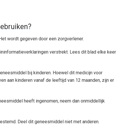
gebruiken?
. Het wordt gegeven door een zorgverlener.
ninformatieverklaringen verstrekt. Lees dit blad elke keer
geneesmiddel bij kinderen. Hoewel dit medicijn voor
 aan kinderen vanaf de leeftijd van 12 maanden, zijn er
geneesmiddel heeft ingenomen, neem dan onmiddellijk
estemd. Deel dit geneesmiddel niet met anderen.