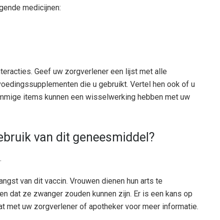
gende medicijnen:
interacties. Geef uw zorgverlener een lijst met alle
 voedingssupplementen die u gebruikt. Vertel hen ook of u
. Sommige items kunnen een wisselwerking hebben met uw
gebruik van dit geneesmiddel?
.
gst van dit vaccin. Vrouwen dienen hun arts te
en dat ze zwanger zouden kunnen zijn. Er is een kans op
aat met uw zorgverlener of apotheker voor meer informatie.