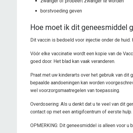
zwanger of probeert zwanger te worden
borstvoeding geven
Hoe moet ik dit geneesmiddel 
Dit vaccin is bedoeld voor injectie onder de huid
Vóór elke vaccinatie wordt een kopie van de Vacci
goed door. Het blad kan vaak veranderen.
Praat met uw kinderarts over het gebruik van dit 
bepaalde aandoeningen kan worden voorgeschreven
wel voorzorgsmaatregelen van toepassing.
Overdosering: Als u denkt dat u te veel van dit 
contact op met een antigifcentrum of eerste hulp.
OPMERKING: Dit geneesmiddel is alleen voor u b