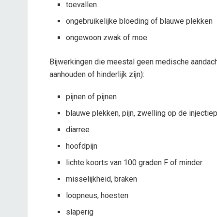
toevallen
ongebruikelijke bloeding of blauwe plekken
ongewoon zwak of moe
Bijwerkingen die meestal geen medische aandacht
aanhouden of hinderlijk zijn):
pijnen of pijnen
blauwe plekken, pijn, zwelling op de injectie
diarree
hoofdpijn
lichte koorts van 100 graden F of minder
misselijkheid, braken
loopneus, hoesten
slaperig