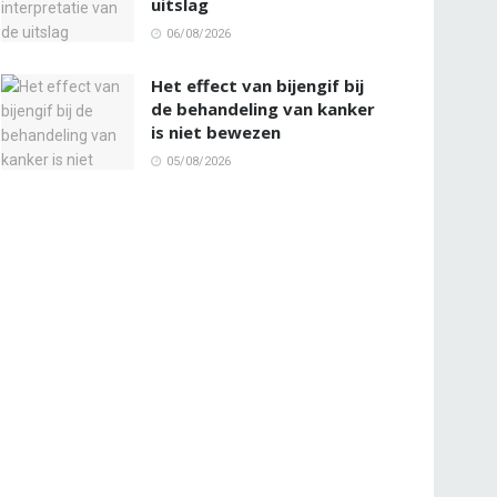
uitslag
06/08/2026
Het effect van bijengif bij
de behandeling van kanker
is niet bewezen
05/08/2026