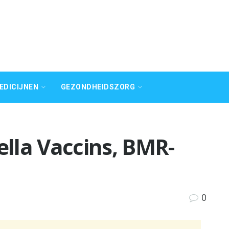
EDICIJNEN
GEZONDHEIDSZORG
lla Vaccins, BMR-
0