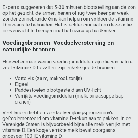
Experts suggereren dat 5-30 minuten blootstelling aan de zon
op het gezicht, de armen, benen of rug twee keer per week
zonder zonnebrandcrème kan helpen om voldoende vitamine
D-niveaus te behouden. Het is echter cruciaal om deze actie
in evenwicht te brengen met het risico op huidkanker.
Voedingsbronnen: Voedselversterking en
natuurlijke bronnen
Hoewel er maar weinig voedingsmiddelen zijn die van nature
veel vitamine D bevatten, zijn enkele goede bronnen:
Vette vis (zalm, makreel, tonijn)
Eigeel
Paddestoelen blootgesteld aan UV-licht
Verrijkte voedingsmiddelen (melk, sinaasappelsap,
granen)
Veel landen hebben voedselverrijkingsprogramma's
geïmplementeerd om vitamine D-tekort aan te pakken. In de
Verenigde Staten is bijvoorbeeld bijna alle melk verrijkt met
vitamine D. Een kopje verrijkte melk bevat doorgaans
ongeveer 100 IE vitamine D.