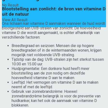
No Result
Blootstelling aan zonlicht: de bron van vitamine D
uit de natuur
View All Result
Ons lichaam kan vitamine D aanmaken wanneer de huid wordt
blootgesteld aan UVB-stralen van zonlicht. De hoeveelheid
vitamine D die wordt aangemaakt, is echter afhankelijk van
verschillende factoren:
Breedtegraad en seizoen: Mensen die op hogere
breedtegraden of in de wintermaanden wonen, krijgen
mogelijk niet voldoende UVB-straling.
Tijdstip van de dag: UVB-stralen zijn het sterkst tussen
10.00 en 15.00 uur.
Huidpigmentatie: Een donkere huid heeft meer
blootstelling aan de zon nodig om dezelfde
hoeveelheid vitamine D aan te maken.
Leeftijd: Het vermogen om vitamine D aan te maken
neemt af met de leeftijd.
Gebruik van zonnebrandcrème: Hoewel
zonnebrandcrème belangrijk is voor de preventie van
huidkanker, kan het ook de aanmaak van vitamine D
blokkeren.