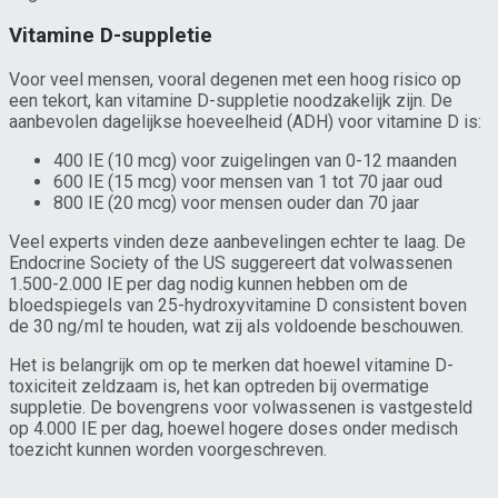
Vitamine D-suppletie
Voor veel mensen, vooral degenen met een hoog risico op
een tekort, kan vitamine D-suppletie noodzakelijk zijn. De
aanbevolen dagelijkse hoeveelheid (ADH) voor vitamine D is:
400 IE (10 mcg) voor zuigelingen van 0-12 maanden
600 IE (15 mcg) voor mensen van 1 tot 70 jaar oud
800 IE (20 mcg) voor mensen ouder dan 70 jaar
Veel experts vinden deze aanbevelingen echter te laag. De
Endocrine Society of the US suggereert dat volwassenen
1.500-2.000 IE per dag nodig kunnen hebben om de
bloedspiegels van 25-hydroxyvitamine D consistent boven
de 30 ng/ml te houden, wat zij als voldoende beschouwen.
Het is belangrijk om op te merken dat hoewel vitamine D-
toxiciteit zeldzaam is, het kan optreden bij overmatige
suppletie. De bovengrens voor volwassenen is vastgesteld
op 4.000 IE per dag, hoewel hogere doses onder medisch
toezicht kunnen worden voorgeschreven.