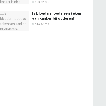
05/08/2026
Is bloedarmoede een teken
van kanker bij ouderen?
04/08/2026