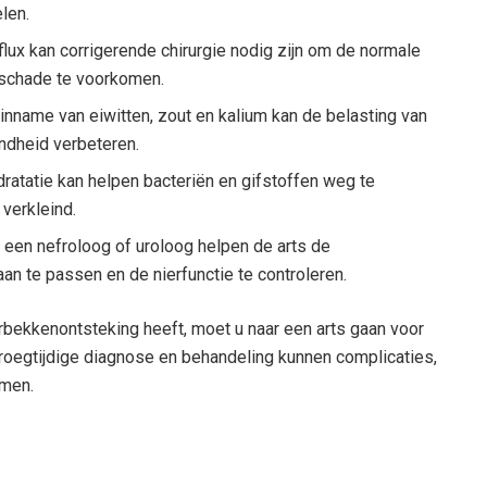
len.
reflux kan corrigerende chirurgie nodig zijn om de normale
e schade te voorkomen.
nname van eiwitten, zout en kalium kan de belasting van
ondheid verbeteren.
ratatie kan helpen bacteriën en gifstoffen weg te
verkleind.
een nefroloog of uroloog helpen de arts de
an te passen en de nierfunctie te controleren.
erbekkenontsteking heeft, moet u naar een arts gaan voor
oegtijdige diagnose en behandeling kunnen complicaties,
omen.