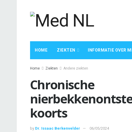
HOME
ZIEKTEN
INFORMATIE OVER M
Home
Ziekten
Andere ziekten
Chronische
nierbekkenontste
koorts
by
Dr. Issaac Berkenvelder
06/05/2024