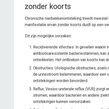
zonder koorts
Chronische nierbekkenontsteking treedt meestal o
manifestatie ervan zonder koorts duidt op een ver
Dit zijn mogelijke oorzaken:
Recidiverende infecties: In gevallen waarin i
antibioticaresistente bacteriestammen, kan z
ontwikkelen. Het ontbreken van koorts kan du
Obstructies: Urologische obstructies, zoals 
de urinestroom belemmeren, waardoor een v
ontstekingen worden bevorderd.
Reflux: Vesico-ureterale reflux (VUR) zorgt e
stromen, waardoor bacteriën en andere zie
ontstekingen kunnen veroorzaken.