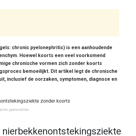
els: chronic pyelonephritis) is een aanhoudende
arenchym. Hoewel koorts een veel voorkomend
mige chronische vormen zich zonder koorts
sproces bemoeilijkt. Dit artikel legt de chronische
it, inclusief de oorzaken, symptomen, diagnose en
sche pyelonefritis
 nierbekkenontstekingsziekte