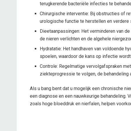
terugkerende bacteriële infecties te behande
Chirurgische interventie: Bij obstructies of 
urologische functie te herstellen en verder
Dieetaanpassingen: Het verminderen van de i
de nieren verlichten en de algehele niergez
Hydratatie: Het handhaven van voldoende hyd
spoelen, waardoor de kans op infectie wordt 
Controle: Regelmatige vervolgafspraken met 
ziekteprogressie te volgen, de behandeling a
Als u bang bent dat u mogelijk een chronische ni
een diagnose en een nauwkeurige behandeling. Vr
zoals hoge bloeddruk en nierfalen, helpen voork