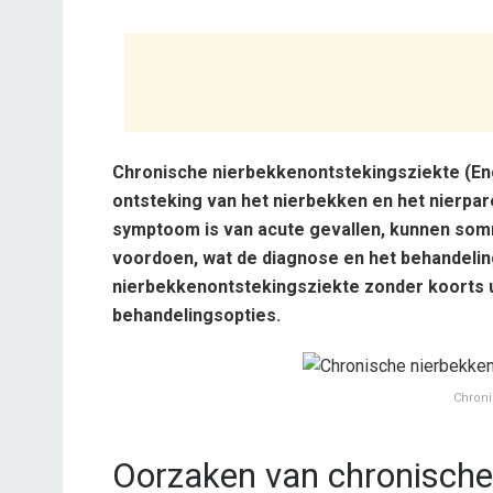
Chronische nierbekkenontstekingsziekte (Eng
ontsteking van het nierbekken en het nierp
symptoom is van acute gevallen, kunnen som
voordoen, wat de diagnose en het behandeling
nierbekkenontstekingsziekte zonder koorts u
behandelingsopties.
Chroni
Oorzaken van chronische