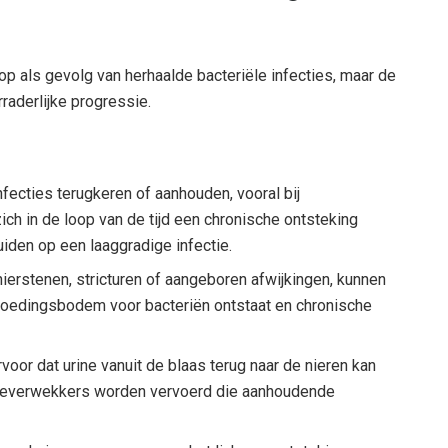
p als gevolg van herhaalde bacteriële infecties, maar de
raderlijke progressie.
nfecties terugkeren of aanhouden, vooral bij
ich in de loop van de tijd een chronische ontsteking
iden op een laaggradige infectie.
nierstenen, stricturen of aangeboren afwijkingen, kunnen
oedingsbodem voor bacteriën ontstaat en chronische
rvoor dat urine vanuit de blaas terug naar de nieren kan
kteverwekkers worden vervoerd die aanhoudende