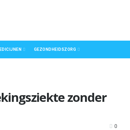
EDICIJNEN
GEZONDHEIDSZORG
kingsziekte zonder
0