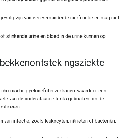
 gevolg zijn van een verminderde nierfunctie en mag niet
 of stinkende urine en bloed in de urine kunnen op
rbekkenontstekingsziekte
chronische pyelonefritis vertragen, waardoor een
enkele van de onderstaande tests gebruiken om de
osticeren.
 van infectie, zoals leukocyten, nitrieten of bacteriën,