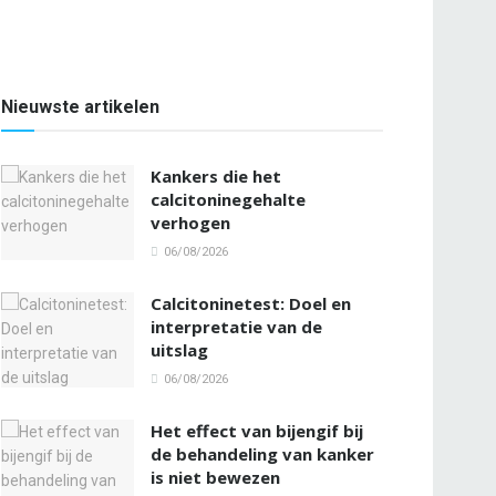
Nieuwste artikelen
Kankers die het
calcitoninegehalte
verhogen
06/08/2026
Calcitoninetest: Doel en
interpretatie van de
uitslag
06/08/2026
Het effect van bijengif bij
de behandeling van kanker
is niet bewezen