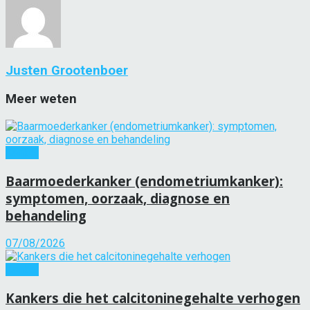
Justen Grootenboer
Meer weten
Kanker
Baarmoederkanker (endometriumkanker):
symptomen, oorzaak, diagnose en
behandeling
07/08/2026
Kanker
Kankers die het calcitoninegehalte verhogen