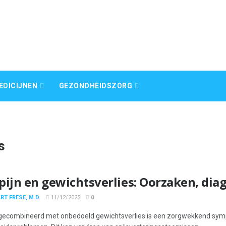
EDICIJNEN
GEZONDHEIDSZORG
s
pijn en gewichtsverlies: Oorzaken, di
RT FRESE, M.D.
11/12/2025
0
 gecombineerd met onbedoeld gewichtsverlies is een zorgwekkend sym