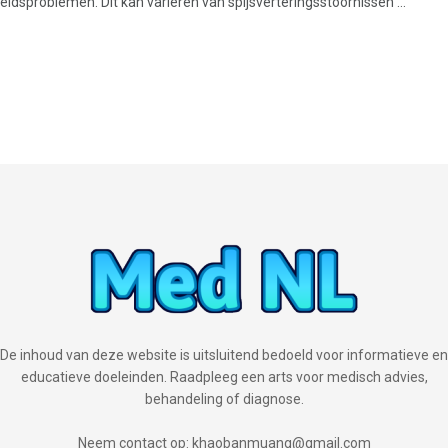
idsproblemen. Dit kan variëren van spijsverteringsstoornissen ...
De inhoud van deze website is uitsluitend bedoeld voor informatieve en
educatieve doeleinden. Raadpleeg een arts voor medisch advies,
behandeling of diagnose.
Neem contact op: khaobanmuang@gmail.com