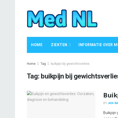
HOME
ZIEKTEN
INFORMATIE OVER M
Home
Tag
buikpijn bij gewichtsverlies
Tag:
buikpijn bij gewichtsverlie
Buik
BY
JAN-BA
Buikpijn