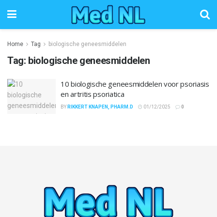
Home
Tag
biologische geneesmiddelen
Tag:
biologische geneesmiddelen
10 biologische geneesmiddelen voor psoriasis
en artritis psoriatica
BY
RIKKERT KNAPEN, PHARM.D
01/12/2025
0