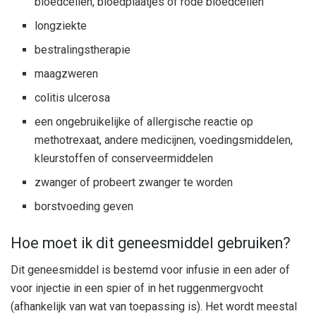
bloedcellen, bloedplaatjes of rode bloedcellen
longziekte
bestralingstherapie
maagzweren
colitis ulcerosa
een ongebruikelijke of allergische reactie op
methotrexaat, andere medicijnen, voedingsmiddelen,
kleurstoffen of conserveermiddelen
zwanger of probeert zwanger te worden
borstvoeding geven
Hoe moet ik dit geneesmiddel gebruiken?
Dit geneesmiddel is bestemd voor infusie in een ader of
voor injectie in een spier of in het ruggenmergvocht
(afhankelijk van wat van toepassing is). Het wordt meestal