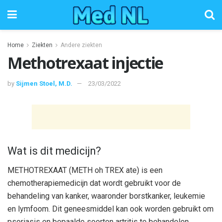
Home
Ziekten
Andere ziekten
Methotrexaat injectie
by
Sijmen Stoel, M.D.
23/03/2022
Wat is dit medicijn?
METHOTREXAAT (METH oh TREX ate) is een
chemotherapiemedicijn dat wordt gebruikt voor de
behandeling van kanker, waaronder borstkanker, leukemie
en lymfoom. Dit geneesmiddel kan ook worden gebruikt om
psoriasis en bepaalde soorten artritis te behandelen.