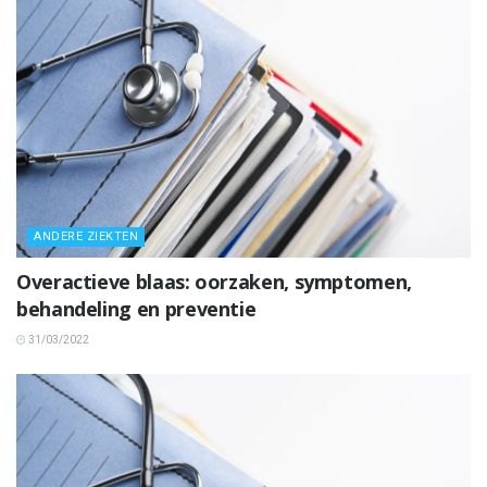
ANDERE ZIEKTEN
Overactieve blaas: oorzaken, symptomen,
behandeling en preventie
31/03/2022