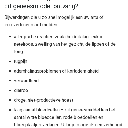
dit geneesmiddel ontvang?
Bijwerkingen die u zo snel mogelijk aan uw arts of
zorgverlener moet melden:
allergische reacties zoals huiduitslag, jeuk of
netelroos, zwelling van het gezicht, de lippen of de
tong
rugpijn
ademhalingsproblemen of kortademigheid
verwardheid
diarree
droge, niet-productieve hoest
laag aantal bloedcellen – dit geneesmiddel kan het
aantal witte bloedcellen, rode bloedcellen en
bloedplaatjes verlagen. U loopt mogelijk een verhoogd