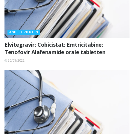
ANDERE ZIEKTEN
Elvitegravir; Cobicistat; Emtricitabine;
Tenofovir Alafenamide orale tabletten
30/03/2022