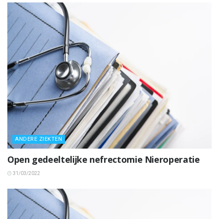
ANDERE ZIEKTEN
Open gedeeltelijke nefrectomie Nieroperatie
31/03/2022