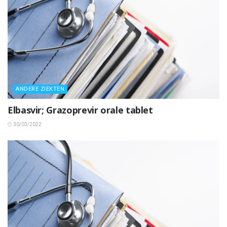
ANDERE ZIEKTEN
Elbasvir; Grazoprevir orale tablet
30/03/2022