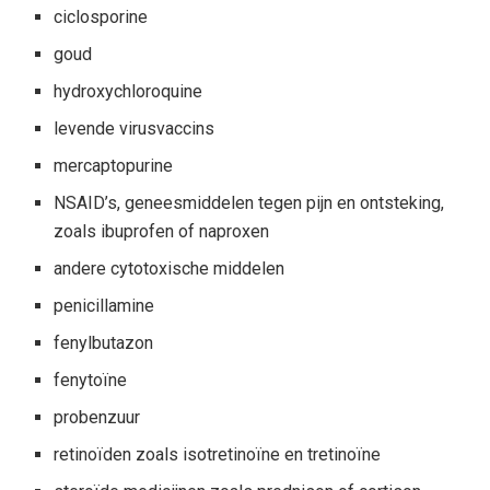
ciclosporine
goud
hydroxychloroquine
levende virusvaccins
mercaptopurine
NSAID’s, geneesmiddelen tegen pijn en ontsteking,
zoals ibuprofen of naproxen
andere cytotoxische middelen
penicillamine
fenylbutazon
fenytoïne
probenzuur
retinoïden zoals isotretinoïne en tretinoïne