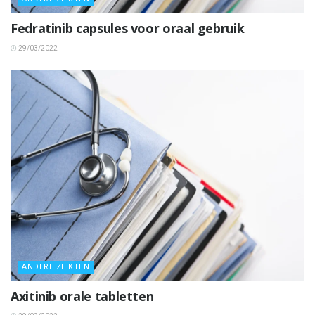
Fedratinib capsules voor oraal gebruik
29/03/2022
ANDERE ZIEKTEN
Axitinib orale tabletten