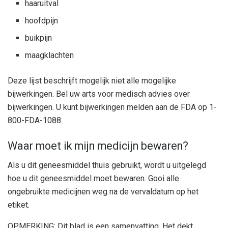
haaruitval
hoofdpijn
buikpijn
maagklachten
Deze lijst beschrijft mogelijk niet alle mogelijke
bijwerkingen. Bel uw arts voor medisch advies over
bijwerkingen. U kunt bijwerkingen melden aan de FDA op 1-
800-FDA-1088.
Waar moet ik mijn medicijn bewaren?
Als u dit geneesmiddel thuis gebruikt, wordt u uitgelegd
hoe u dit geneesmiddel moet bewaren. Gooi alle
ongebruikte medicijnen weg na de vervaldatum op het
etiket.
OPMERKING: Dit blad is een samenvatting. Het dekt