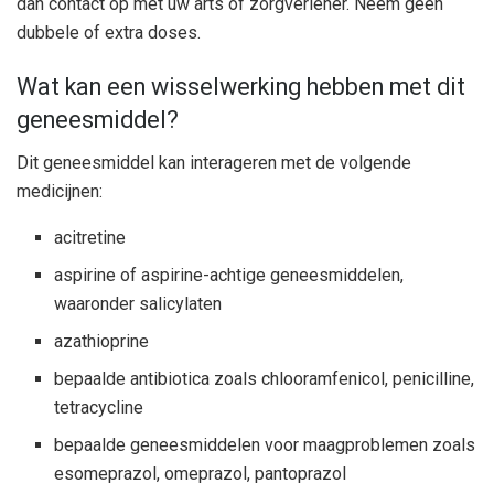
dan contact op met uw arts of zorgverlener. Neem geen
dubbele of extra doses.
Wat kan een wisselwerking hebben met dit
geneesmiddel?
Dit geneesmiddel kan interageren met de volgende
medicijnen:
acitretine
aspirine of aspirine-achtige geneesmiddelen,
waaronder salicylaten
azathioprine
bepaalde antibiotica zoals chlooramfenicol, penicilline,
tetracycline
bepaalde geneesmiddelen voor maagproblemen zoals
esomeprazol, omeprazol, pantoprazol