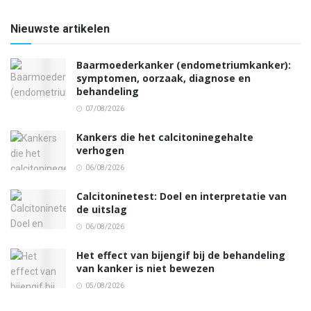
Nieuwste artikelen
Baarmoederkanker (endometriumkanker):
symptomen, oorzaak, diagnose en
behandeling
07/08/2026
Kankers die het calcitoninegehalte
verhogen
06/08/2026
Calcitoninetest: Doel en interpretatie van
de uitslag
06/08/2026
Het effect van bijengif bij de behandeling
van kanker is niet bewezen
05/08/2026