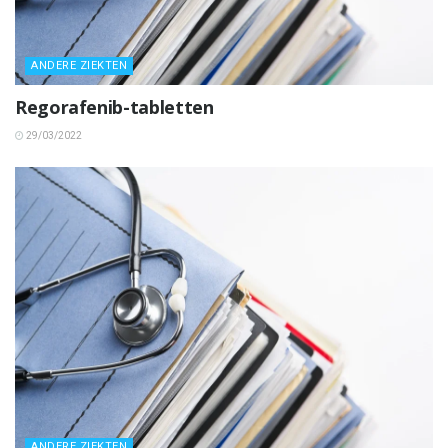
ANDERE ZIEKTEN
Regorafenib-tabletten
29/03/2022
ANDERE ZIEKTEN