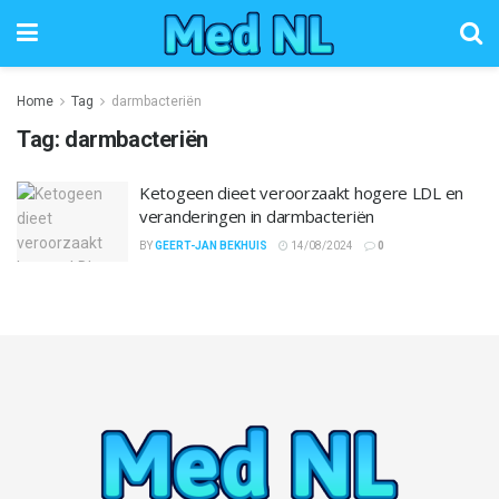
Home
Tag
darmbacteriën
Tag:
darmbacteriën
Ketogeen dieet veroorzaakt hogere LDL en
veranderingen in darmbacteriën
BY
GEERT-JAN BEKHUIS
14/08/2024
0