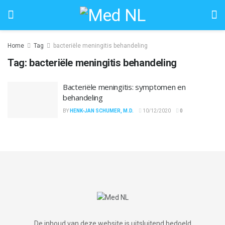
Home
Tag
bacteriële meningitis behandeling
Tag:
bacteriële meningitis behandeling
Bacteriële meningitis: symptomen en
behandeling
BY
HENK-JAN SCHUMER, M.D.
10/12/2020
0
De inhoud van deze website is uitsluitend bedoeld