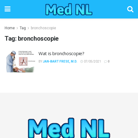
Home
Tag
bronchoscopie
Tag:
bronchoscopie
Wat is bronchoscopie?
BY
JAN-BART FRESE, M.D.
07/05/2021
0