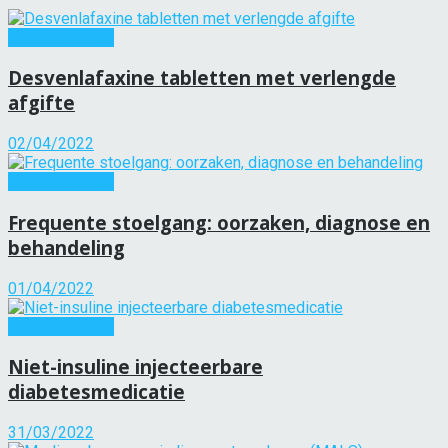
Andere ziekten
Desvenlafaxine tabletten met verlengde
afgifte
02/04/2022
Andere ziekten
Frequente stoelgang: oorzaken, diagnose en
behandeling
01/04/2022
Andere ziekten
Niet-insuline injecteerbare
diabetesmedicatie
31/03/2022