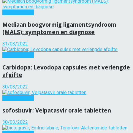
Andere ziekten
Mediaan boogvormig ligamentsyndroom
(MALS): symptomen en diagnose
31/03/2022
Andere ziekten
Carbidopa; Levodopa capsules met verlengde
afgifte
30/03/2022
Andere ziekten
sofosbuvir; Velpatasvir orale tabletten
30/03/2022