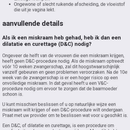
Ongewone of slecht ruikende afscheiding, de vloeistof
die uit je vagina lekt.
aanvullende details
Als ik een miskraam heb gehad, heb ik dan een
dilatatie en curettage (D&C) nodig?
Ongeveer de helft van de vrouwen die een miskraam krijgen,
heeft geen D&C-procedure nodig. Als de miskraam optreedt
vóór 10 weken zwangerschap, zal dit hoogstwaarschijnlijk
vanzelf gebeuren en geen problemen veroorzaken. Na de 10e
week van de zwangerschap is er een hoger risico op een
onvolledige miskraam. In dat geval heeft u een V&C-
procedure nodig om ervoor te zorgen dat de baarmoeder
schoon is.
U kunt misschien beslissen of u op natuurlijke wijze een
miskraam wilt krijgen of een D&C-procedure wilt ondergaan.
Praat met uw provider om te beslissen wat voor u geschikt is.
Een D&C, of ​​dilatatie en curettage, is een procedure om