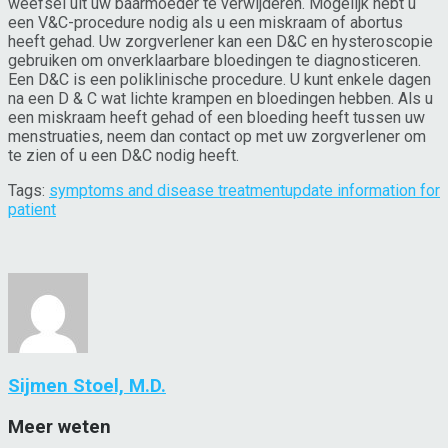
weefsel uit uw baarmoeder te verwijderen. Mogelijk hebt u
een V&C-procedure nodig als u een miskraam of abortus
heeft gehad. Uw zorgverlener kan een D&C en hysteroscopie
gebruiken om onverklaarbare bloedingen te diagnosticeren.
Een D&C is een poliklinische procedure. U kunt enkele dagen
na een D & C wat lichte krampen en bloedingen hebben. Als u
een miskraam heeft gehad of een bloeding heeft tussen uw
menstruaties, neem dan contact op met uw zorgverlener om
te zien of u een D&C nodig heeft.
Tags:
symptoms and disease treatment
update information for
patient
Sijmen Stoel, M.D.
Meer weten