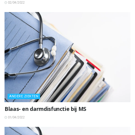
02/04/2022
ANDERE ZIEKTEN
Blaas- en darmdisfunctie bij MS
01/04/2022