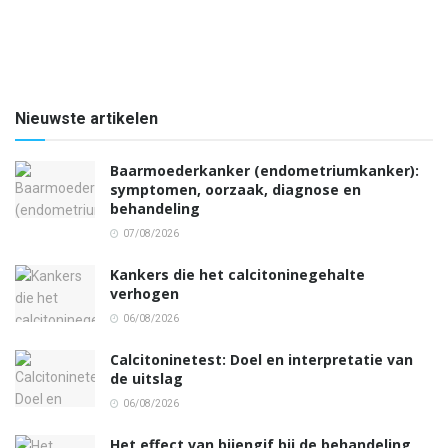
Nieuwste artikelen
Baarmoederkanker (endometriumkanker):
symptomen, oorzaak, diagnose en
behandeling
07/08/2026
Kankers die het calcitoninegehalte
verhogen
06/08/2026
Calcitoninetest: Doel en interpretatie van
de uitslag
06/08/2026
Het effect van bijengif bij de behandeling