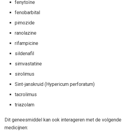
fenytoïne
fenobarbital
pimozide
ranolazine
rifampicine
sildenafil
simvastatine
sirolimus
Sint-janskruid (Hypericum perforatum)
tacrolimus
triazolam
Dit geneesmiddel kan ook interageren met de volgende
medicijnen: