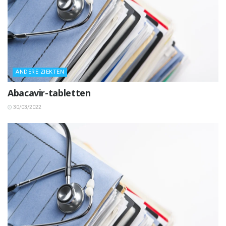
ANDERE ZIEKTEN
Abacavir-tabletten
30/03/2022