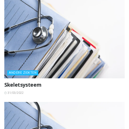
ANDERE ZIEKTEN
Skeletsysteem
31/03/2022