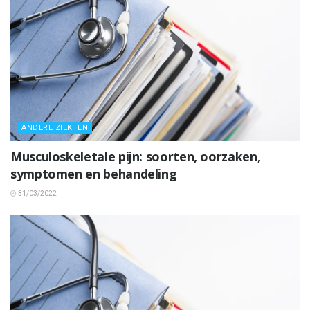
ANDERE ZIEKTEN
Musculoskeletale pijn: soorten, oorzaken,
symptomen en behandeling
31/03/2022