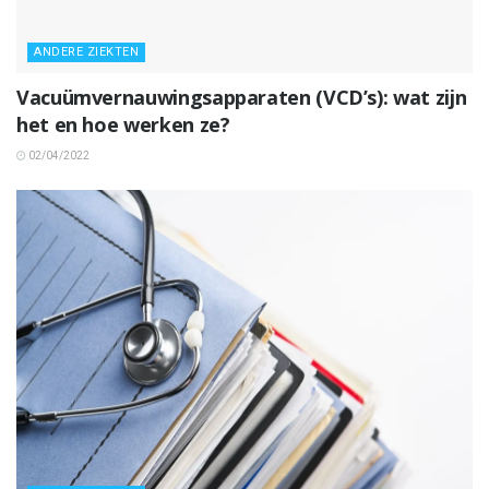
ANDERE ZIEKTEN
Vacuümvernauwingsapparaten (VCD’s): wat zijn
het en hoe werken ze?
02/04/2022