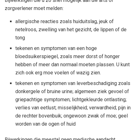
Bijwerkingen die u zo snel mogelijk aan uw arts of
zorgverlener moet melden:
allergische reacties zoals huiduitslag, jeuk of
netelroos, zwelling van het gezicht, de lippen of de
tong
tekenen en symptomen van een hoge
bloedsuikerspiegel, zoals meer dorst of honger
hebben of meer dan normaal moeten plassen. U kunt
zich ook erg moe voelen of wazig zien.
tekenen en symptomen van leverbeschadiging zoals
donkergele of bruine urine; algemeen ziek gevoel of
griepachtige symptomen; lichtgekleurde ontlasting;
verlies van eetlust; misselijkheid; verwardheid; pijn in
de rechter bovenbuik; ongewoon zwak of moe; geel
worden van de ogen of huid
Bijwerkingen die meestal geen medische aandacht