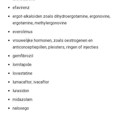
efavirenz
ergot-alkaloïden zoals dihydroergotamine, ergonovine,
ergotamine, methylergonovine
everolimus
vrouwelijke hormonen, zoals oestrogenen en
anticonceptiepillen, pleisters, ringen of injecties
gemfibrozil
lomitapide
lovastatine
lumacaftor; ivacaftor
lurasidon
midazolam
naloxego