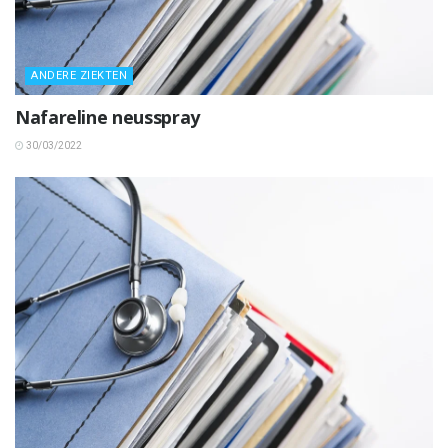
ANDERE ZIEKTEN
Nafareline neusspray
30/03/2022