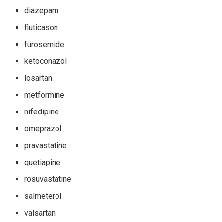
diazepam
fluticason
furosemide
ketoconazol
losartan
metformine
nifedipine
omeprazol
pravastatine
quetiapine
rosuvastatine
salmeterol
valsartan