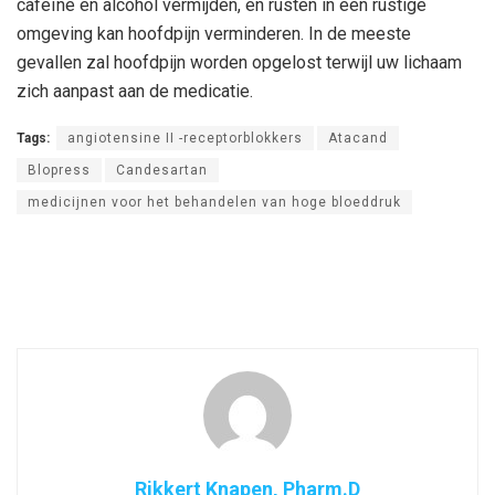
cafeïne en alcohol vermijden, en rusten in een rustige
omgeving kan hoofdpijn verminderen. In de meeste
gevallen zal hoofdpijn worden opgelost terwijl uw lichaam
zich aanpast aan de medicatie.
Tags:
angiotensine II -receptorblokkers
Atacand
Blopress
Candesartan
medicijnen voor het behandelen van hoge bloeddruk
Rikkert Knapen, Pharm.D