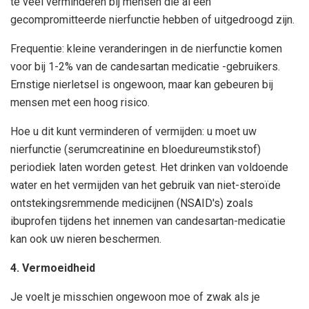
te veel verminderen bij mensen die al een
gecompromitteerde nierfunctie hebben of uitgedroogd zijn.
Frequentie: kleine veranderingen in de nierfunctie komen
voor bij 1-2% van de candesartan medicatie -gebruikers.
Ernstige nierletsel is ongewoon, maar kan gebeuren bij
mensen met een hoog risico.
Hoe u dit kunt verminderen of vermijden: u moet uw
nierfunctie (serumcreatinine en bloedureumstikstof)
periodiek laten worden getest. Het drinken van voldoende
water en het vermijden van het gebruik van niet-steroïde
ontstekingsremmende medicijnen (NSAID's) zoals
ibuprofen tijdens het innemen van candesartan-medicatie
kan ook uw nieren beschermen.
4. Vermoeidheid
Je voelt je misschien ongewoon moe of zwak als je