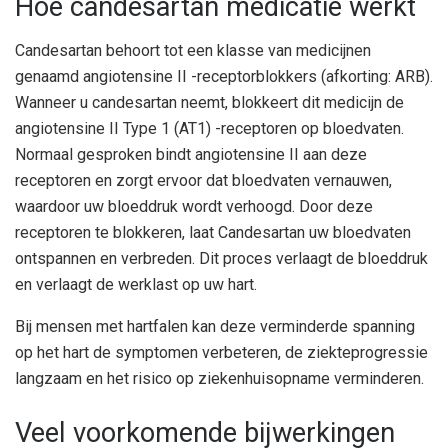
Hoe candesartan medicatie werkt
Candesartan behoort tot een klasse van medicijnen
genaamd angiotensine II -receptorblokkers (afkorting: ARB).
Wanneer u candesartan neemt, blokkeert dit medicijn de
angiotensine II Type 1 (AT1) -receptoren op bloedvaten.
Normaal gesproken bindt angiotensine II aan deze
receptoren en zorgt ervoor dat bloedvaten vernauwen,
waardoor uw bloeddruk wordt verhoogd. Door deze
receptoren te blokkeren, laat Candesartan uw bloedvaten
ontspannen en verbreden. Dit proces verlaagt de bloeddruk
en verlaagt de werklast op uw hart.
Bij mensen met hartfalen kan deze verminderde spanning
op het hart de symptomen verbeteren, de ziekteprogressie
langzaam en het risico op ziekenhuisopname verminderen.
Veel voorkomende bijwerkingen