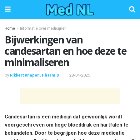
Home
Informatie over medicijnen
Bijwerkingen van
candesartan en hoe deze te
minimaliseren
by
Rikkert Knapen, Pharm.D
28/04/2025
Candesartan is een medicijn dat gewoonlijk wordt
voorgeschreven om hoge bloeddruk en hartfalen te
behandelen. Door te begrijpen hoe deze medicatie