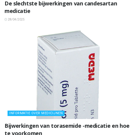
De slechtste bijwerkingen van candesartan
medicatie
28/04/2025
INFORMATIE OVER MEDICIJNEN
Bijwerkingen van torasemide -medicatie en hoe
te voorkomen