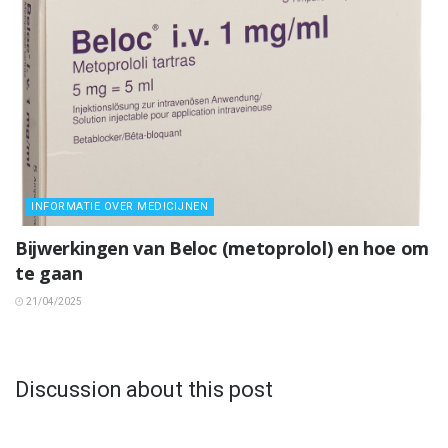
INFORMATIE OVER MEDICIJNEN
Bijwerkingen van Beloc (metoprolol) en hoe om
te gaan
21/04/2025
Discussion about this post