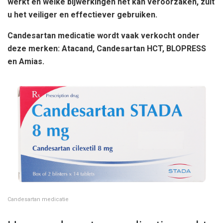
werkt en welke bijwerkingen het kan veroorzaken, zult
u het veiliger en effectiever gebruiken.
Candesartan medicatie wordt vaak verkocht onder
deze merken: Atacand, Candesartan HCT, BLOPRESS
en Amias.
Candesartan medicatie