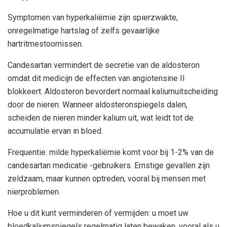
Symptomen van hyperkaliëmie zijn spierzwakte,
onregelmatige hartslag of zelfs gevaarlijke
hartritmestoornissen.
Candesartan vermindert de secretie van de aldosteron
omdat dit medicijn de effecten van angiotensine II
blokkeert. Aldosteron bevordert normaal kaliumuitscheiding
door de nieren. Wanneer aldosteronspiegels dalen,
scheiden de nieren minder kalium uit, wat leidt tot de
accumulatie ervan in bloed.
Frequentie: milde hyperkaliëmie komt voor bij 1-2% van de
candesartan medicatie -gebruikers. Ernstige gevallen zijn
zeldzaam, maar kunnen optreden, vooral bij mensen met
nierproblemen.
Hoe u dit kunt verminderen of vermijden: u moet uw
bloedkaliumspiegels regelmatig laten bewaken, vooral als u