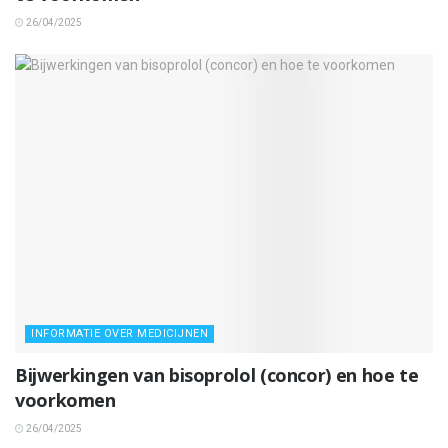
26/04/2025
INFORMATIE OVER MEDICIJNEN
Bijwerkingen van bisoprolol (concor) en hoe te
voorkomen
26/04/2025