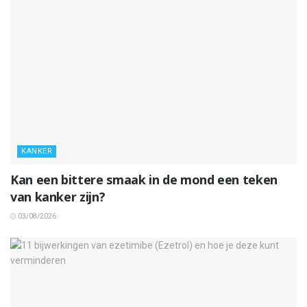
KANKER
Kan een bittere smaak in de mond een teken
van kanker zijn?
03/08/2026