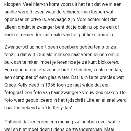
kloppen. Veel hiervan komt voort uit het feit dat we in een
snelle wereld leven waar de scheidslijnen tussen wat
openbaar en privé is, vervaagd zijn. Voel echter niet dat
alleen omdat je zwanger bent dat je buik nu op de een of
andere manier deel uitmaakt van het publieke domein.
Zwangerschap hoeft geen openbare gebeurtenis te zijn,
tenzij u dat wilt. Dus als mensen naar voren leunen om je
buik aan te raken, moet je leren hoe je ze kunt blokkeren.
Een optie is om iets voor je buik te houden, zoals een tas,
een computer of een glas water. Dat is in feite precies wat
Grace Kelly deed in 1956 toen ze niet wilde dat een
fotograaf een foto van haar zwangere vrouw zou maken. De
foto werd gepubliceerd in het tijdschrift Life en al snel werd
haar tas bekend als ‘de Kelly-tas’.
Onthoud dat iedereen een mening zal hebben over wat je
wel en niet moet doen tijdens de zwangerschap. Maar