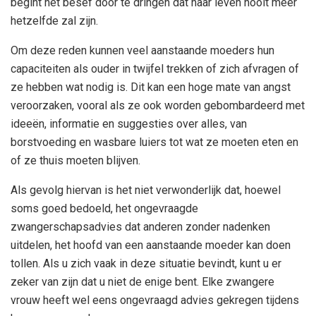
begint het besef door te dringen dat haar leven nooit meer
hetzelfde zal zijn.
Om deze reden kunnen veel aanstaande moeders hun
capaciteiten als ouder in twijfel trekken of zich afvragen of
ze hebben wat nodig is. Dit kan een hoge mate van angst
veroorzaken, vooral als ze ook worden gebombardeerd met
ideeën, informatie en suggesties over alles, van
borstvoeding en wasbare luiers tot wat ze moeten eten en
of ze thuis moeten blijven.
Als gevolg hiervan is het niet verwonderlijk dat, hoewel
soms goed bedoeld, het ongevraagde
zwangerschapsadvies dat anderen zonder nadenken
uitdelen, het hoofd van een aanstaande moeder kan doen
tollen. Als u zich vaak in deze situatie bevindt, kunt u er
zeker van zijn dat u niet de enige bent. Elke zwangere
vrouw heeft wel eens ongevraagd advies gekregen tijdens