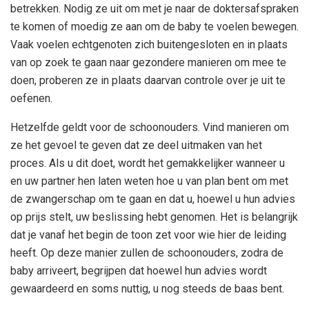
betrekken. Nodig ze uit om met je naar de doktersafspraken
te komen of moedig ze aan om de baby te voelen bewegen.
Vaak voelen echtgenoten zich buitengesloten en in plaats
van op zoek te gaan naar gezondere manieren om mee te
doen, proberen ze in plaats daarvan controle over je uit te
oefenen.
Hetzelfde geldt voor de schoonouders. Vind manieren om
ze het gevoel te geven dat ze deel uitmaken van het
proces. Als u dit doet, wordt het gemakkelijker wanneer u
en uw partner hen laten weten hoe u van plan bent om met
de zwangerschap om te gaan en dat u, hoewel u hun advies
op prijs stelt, uw beslissing hebt genomen. Het is belangrijk
dat je vanaf het begin de toon zet voor wie hier de leiding
heeft. Op deze manier zullen de schoonouders, zodra de
baby arriveert, begrijpen dat hoewel hun advies wordt
gewaardeerd en soms nuttig, u nog steeds de baas bent.