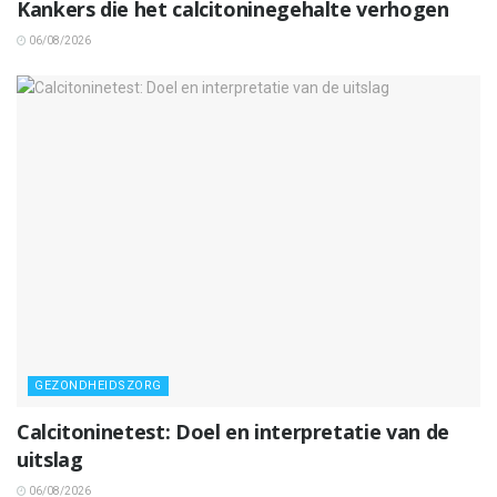
Kankers die het calcitoninegehalte verhogen
06/08/2026
GEZONDHEIDSZORG
Calcitoninetest: Doel en interpretatie van de
uitslag
06/08/2026