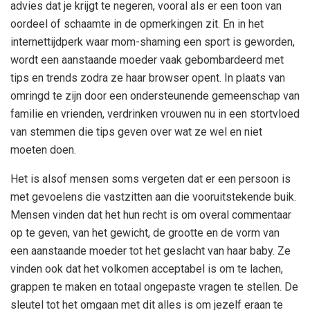
advies dat je krijgt te negeren, vooral als er een toon van
oordeel of schaamte in de opmerkingen zit. En in het
internettijdperk waar mom-shaming een sport is geworden,
wordt een aanstaande moeder vaak gebombardeerd met
tips en trends zodra ze haar browser opent. In plaats van
omringd te zijn door een ondersteunende gemeenschap van
familie en vrienden, verdrinken vrouwen nu in een stortvloed
van stemmen die tips geven over wat ze wel en niet
moeten doen.
Het is alsof mensen soms vergeten dat er een persoon is
met gevoelens die vastzitten aan die vooruitstekende buik.
Mensen vinden dat het hun recht is om overal commentaar
op te geven, van het gewicht, de grootte en de vorm van
een aanstaande moeder tot het geslacht van haar baby. Ze
vinden ook dat het volkomen acceptabel is om te lachen,
grappen te maken en totaal ongepaste vragen te stellen. De
sleutel tot het omgaan met dit alles is om jezelf eraan te