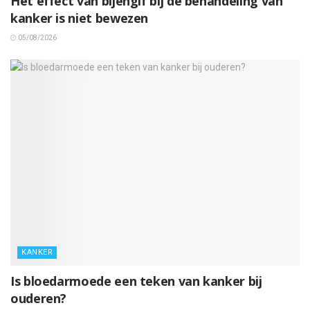
Het effect van bijengif bij de behandeling van
kanker is niet bewezen
05/08/2026
KANKER
Is bloedarmoede een teken van kanker bij
ouderen?