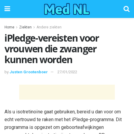
Home
Ziekten
Andere ziekten
iPledge-vereisten voor
vrouwen die zwanger
kunnen worden
by
Justen Grootenboer
27/01/2022
Als u isotretinoïne gaat gebruiken, bereid u dan voor om
echt vertrouwd te raken met het iPledge-programma. Dit
programma is opgezet om geboorteafwijkingen