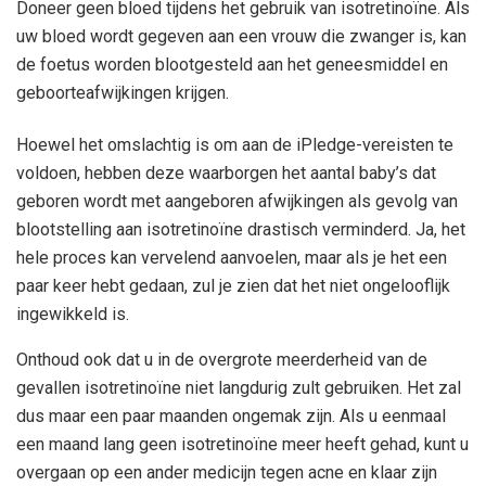
Doneer geen bloed tijdens het gebruik van isotretinoïne. Als
uw bloed wordt gegeven aan een vrouw die zwanger is, kan
de foetus worden blootgesteld aan het geneesmiddel en
geboorteafwijkingen krijgen.
Hoewel het omslachtig is om aan de iPledge-vereisten te
voldoen, hebben deze waarborgen het aantal baby’s dat
geboren wordt met aangeboren afwijkingen als gevolg van
blootstelling aan isotretinoïne drastisch verminderd. Ja, het
hele proces kan vervelend aanvoelen, maar als je het een
paar keer hebt gedaan, zul je zien dat het niet ongelooflijk
ingewikkeld is.
Onthoud ook dat u in de overgrote meerderheid van de
gevallen isotretinoïne niet langdurig zult gebruiken. Het zal
dus maar een paar maanden ongemak zijn. Als u eenmaal
een maand lang geen isotretinoïne meer heeft gehad, kunt u
overgaan op een ander medicijn tegen acne en klaar zijn