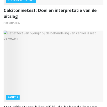
GEZONDHEIDSZORG
Calcitoninetest: Doel en interpretatie van de
uitslag
06/08/2026
KANKER