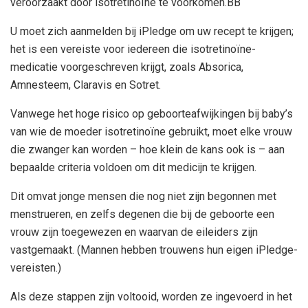
veroorzaakt door isotretinoïne te voorkomen.
B
B
U moet zich aanmelden bij iPledge om uw recept te krijgen;
het is een vereiste voor iedereen die isotretinoïne-
medicatie voorgeschreven krijgt, zoals Absorica,
Amnesteem, Claravis en Sotret.
Vanwege het hoge risico op geboorteafwijkingen bij baby’s
van wie de moeder isotretinoïne gebruikt, moet elke vrouw
die zwanger kan worden – hoe klein de kans ook is – aan
bepaalde criteria voldoen om dit medicijn te krijgen.
Dit omvat jonge mensen die nog niet zijn begonnen met
menstrueren, en zelfs degenen die bij de geboorte een
vrouw zijn toegewezen en waarvan de eileiders zijn
vastgemaakt. (Mannen hebben trouwens hun eigen iPledge-
vereisten.)
Als deze stappen zijn voltooid, worden ze ingevoerd in het